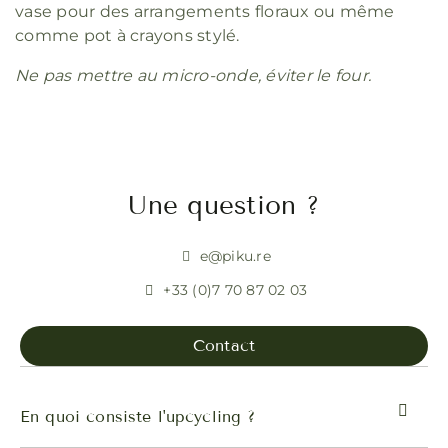
vase pour des arrangements floraux ou même
comme pot à crayons stylé.
Ne pas mettre au micro-onde, éviter le four.
Une question ?
e@piku.re
+33 (0)7 70 87 02 03
Contact
En quoi consiste l'upcycling ?